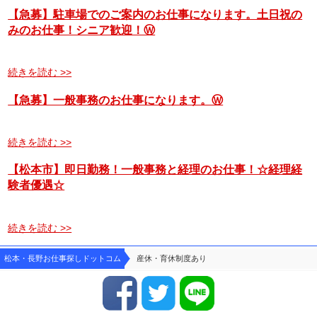
【急募】駐車場でのご案内のお仕事になります。土日祝の
みのお仕事！シニア歓迎！Ⓦ
続きを読む >>
【急募】一般事務のお仕事になります。Ⓦ
続きを読む >>
【松本市】即日勤務！一般事務と経理のお仕事！☆経理経
験者優遇☆
続きを読む >>
松本・長野お仕事探しドットコム
産休・育休制度あり