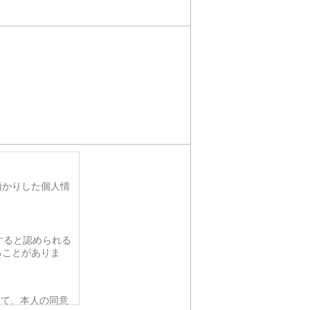
預かりした個人情
すると認められる
ることがありま
って、本人の同意