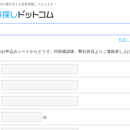
内の優良求人を多数掲載しております！
松本・
のお申込みシートからどうぞ。内容確認後、弊社担当よりご連絡差し上
歳