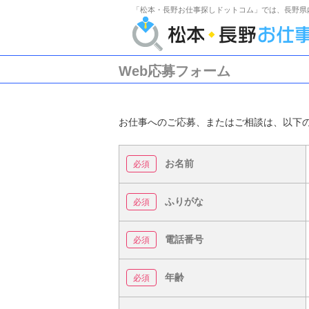
「松本・長野お仕事探しドットコム」では、長野県
Web応募フォーム
お仕事へのご応募、またはご相談は、以下
お名前
ふりがな
電話番号
年齢