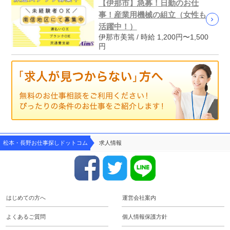
【伊那市】急募！日勤のお仕
事！産業用機械の組立（女性も
活躍中！）
伊那市美篶 / 時給 1,200円〜1,500
円
松本・長野お仕事探しドットコム
求人情報
はじめての方へ
運営会社案内
よくあるご質問
個人情報保護方針