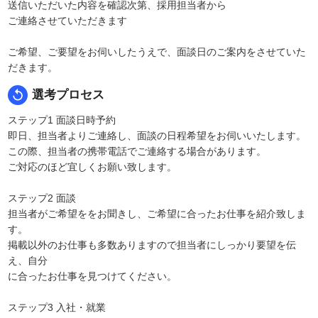
送信いただいた内容を確認次第、採用担当者から
ご連絡させていただきます
ご希望、ご要望をお伺いしたうえで、面談日のご案内をさせていた
だきます。
replay
選考プロセス
ステップ1 面談日時予約
即日、担当者よりご連絡し、面談の日程希望をお伺いいたします。
この際、担当者の携帯電話でご連絡する場合があります。
ご対応のほど宜しくお願い致します。
ステップ2 面談
担当者がご希望ををお聞きし、ご希望に合ったお仕事を紹介致しま
す。
掲載以外のお仕事も多数ありますので担当者にしっかり要望を伝
え、自分
に合ったお仕事を見つけてください。
ステップ3 入社・就業