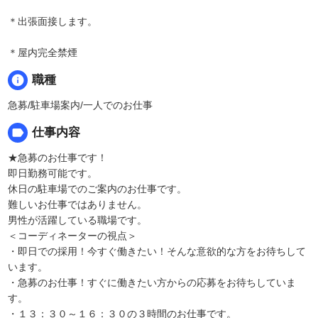
＊出張面接します。
＊屋内完全禁煙
info
職種
急募/駐車場案内/一人でのお仕事
label
仕事内容
★急募のお仕事です！
即日勤務可能です。
休日の駐車場でのご案内のお仕事です。
難しいお仕事ではありません。
男性が活躍している職場です。
＜コーディネーターの視点＞
・即日での採用！今すぐ働きたい！そんな意欲的な方をお待ちして
います。
・急募のお仕事！すぐに働きたい方からの応募をお待ちしていま
す。
・１３：３０～１６：３０の３時間のお仕事です。