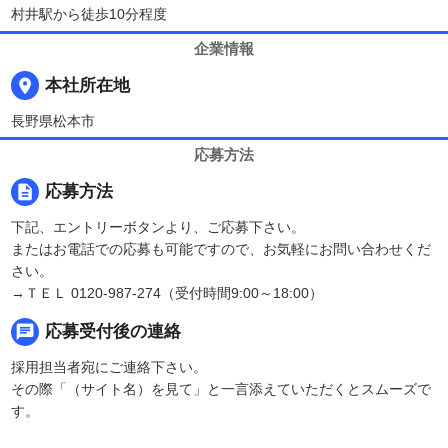
村井駅から徒歩10分程度
企業情報
place
本社所在地
長野県松本市
応募方法
description
応募方法
下記、エントリーボタンより、ご応募下さい。
またはお電話での応募も可能ですので、お気軽にお問い合わせくだ
さい。
→ＴＥＬ 0120-987-274（受付時間9:00～18:00）
chat
応募受付後の連絡
採用担当者宛にご連絡下さい。
その際「（サイト名）を見て」と一言添えていただくとスムーズで
す。