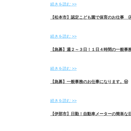
続きを読む >>
【松本市】認定こども園で保育のお仕事 
続きを読む >>
【急募】週２～３日！１日４時間の一般事
続きを読む >>
【急募】一般事務のお仕事になります。Ⓦ
続きを読む >>
【伊那市】日勤！自動車メーターの簡単な