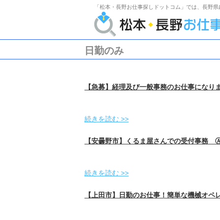
「松本・長野お仕事探しドットコム」では、長野県
日勤のみ
【急募】経理及び一般事務のお仕事になり
続きを読む >>
【安曇野市】くるま屋さんでの受付事務 
続きを読む >>
【上田市】日勤のお仕事！簡単な機械オ