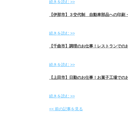
続きを読む >>
【伊那市】３交代制 自動車部品への印
続きを読む >>
【千曲市】調理のお仕事！レストランで
続きを読む >>
【上田市】日勤のお仕事！お菓子工場で
続きを読む >>
<< 前の記事を見る