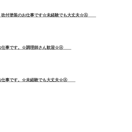
刷・吹付塗装のお仕事です☆未経験でも大丈夫☆Ⓐ
のお仕事です。☆調理師さん歓迎☆Ⓐ
のお仕事です。☆未経験でも大丈夫☆Ⓐ