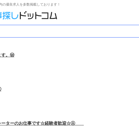
内の優良求人を多数掲載しております！
ます。Ⓦ
Ⓐ
ペレーターのお仕事です☆経験者歓迎☆Ⓐ