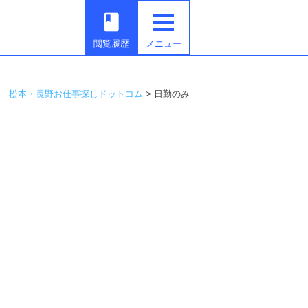
book
閲覧履歴
メニュー
松本・長野お仕事探しドットコム
>
日勤のみ