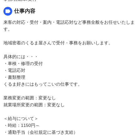
label
仕事内容
来客の対応・受付・案内・電話応対など事務全般をお任せいたしま
す。
地域密着のくるま屋さんで受付・事務をお願いします。
具体的には・・・
・車検・修理の受付
・電話応対
・書類整理
くるま好きにはもってこいの仕事です。
業務変更の範囲：変更なし
就業場所変更の範囲：変更なし
＜給与について＞
・時給：1150円～
・通勤手当（会社規定に基づき支給）