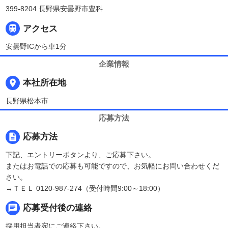
399-8204 長野県安曇野市豊科

アクセス
安曇野ICから車1分
企業情報
place
本社所在地
長野県松本市
応募方法
description
応募方法
下記、エントリーボタンより、ご応募下さい。
またはお電話での応募も可能ですので、お気軽にお問い合わせくだ
さい。
→ＴＥＬ 0120-987-274（受付時間9:00～18:00）
chat
応募受付後の連絡
採用担当者宛にご連絡下さい。