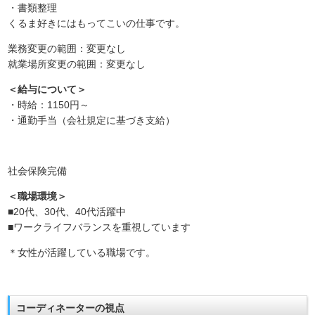
・書類整理
くるま好きにはもってこいの仕事です。
業務変更の範囲：変更なし
就業場所変更の範囲：変更なし
＜給与について＞
・時給：1150円～
・通勤手当（会社規定に基づき支給）
社会保険完備
＜職場環境＞
■20代、30代、40代活躍中
■ワークライフバランスを重視しています
＊女性が活躍している職場です。
コーディネーターの視点