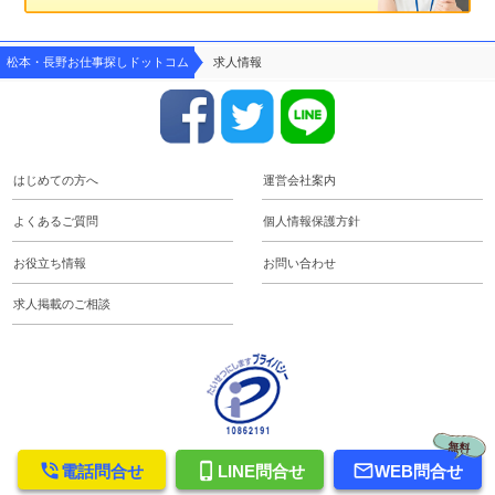
松本・長野お仕事探しドットコム
求人情報
はじめての方へ
運営会社案内
よくあるご質問
個人情報保護方針
お役立ち情報
お問い合わせ
求人掲載のご相談
無料

phone_iphone

電話問合せ
LINE問合せ
WEB問合せ