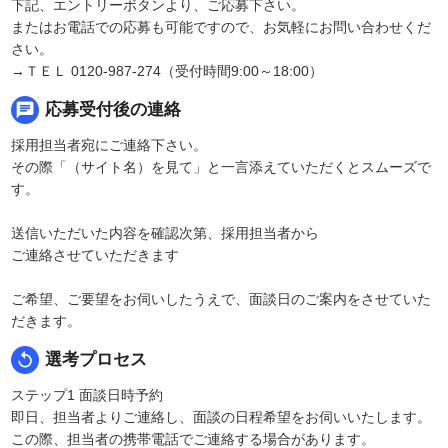
下記、エントリーボタンより、ご応募下さい。
またはお電話での応募も可能ですので、お気軽にお問い合わせくだ
さい。
→ＴＥＬ 0120-987-274（受付時間9:00～18:00）
chat
応募受付後の連絡
採用担当者宛にご連絡下さい。
その際「（サイト名）を見て」と一言添えていただくとスムーズで
す。
送信いただいた内容を確認次第、採用担当者から
ご連絡させていただきます
ご希望、ご要望をお伺いしたうえで、面談日のご案内をさせていた
だきます。
replay
選考プロセス
ステップ1 面談日時予約
即日、担当者よりご連絡し、面談の日程希望をお伺いいたします。
この際、担当者の携帯電話でご連絡する場合があります。