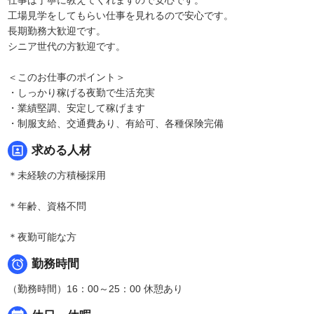
工場見学をしてもらい仕事を見れるので安心です。
長期勤務大歓迎です。
シニア世代の方歓迎です。
＜このお仕事のポイント＞
・しっかり稼げる夜勤で生活充実
・業績堅調、安定して稼げます
・制服支給、交通費あり、有給可、各種保険完備
portrait
求める人材
＊未経験の方積極採用
＊年齢、資格不問
＊夜勤可能な方

勤務時間
（勤務時間）16：00～25：00 休憩あり