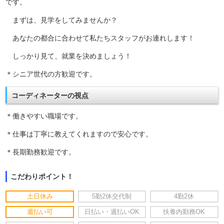
です。
まずは、見学をしてみませんか？
あなたの都合に合わせて私たちスタッフがお連れします！
しっかり見て、就業を決めましょう！
＊シニア世代の方歓迎です。
コーディネーターの視点
＊働きやすい職場です。
＊仕事は丁寧に教えてくれますので安心です。
＊長期勤務歓迎です。
こだわりポイント！
土日休み
5勤2休交代制
4勤2休
週払い可
日払い・週払いOK
扶養内勤務OK