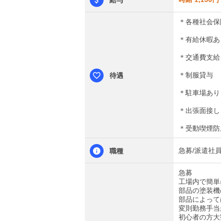
＊各種社会保
＊有給休暇あ
＊交通費支給
＊制服貸与
待遇
＊駐車場あり
＊出張面接し
＊受動喫煙防
急募/派遣社
職種
急募
工場内で簡単
部品の塗装機
部品によって
変則勤務手当
初心者の方大