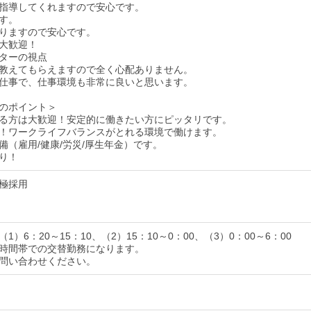
指導してくれますので安心です。
す。
りますので安心です。
大歓迎！
ターの視点
教えてもらえますので全く心配ありません。
仕事で、仕事環境も非常に良いと思います。
のポイント＞
る方は大歓迎！安定的に働きたい方にピッタリです。
！ワークライフバランスがとれる環境で働けます。
備（雇用/健康/労災/厚生年金）です。
り！
極採用
1）6：20～15：10、（2）15：10～0：00、（3）0：00～6：00
時間帯での交替勤務になります。
問い合わせください。