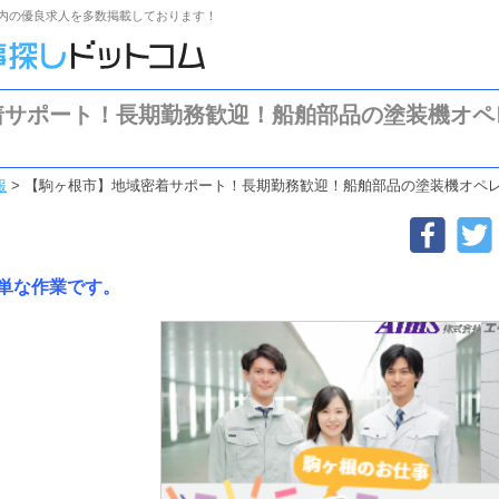
内の優良求人を多数掲載しております！
着サポート！長期勤務歓迎！船舶部品の塗装機オペ
報
>
【駒ヶ根市】地域密着サポート！長期勤務歓迎！船舶部品の塗装機オペ
単な作業です。