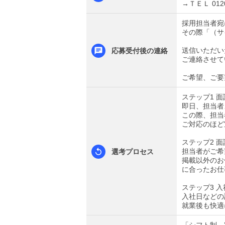
→ＴＥＬ 0120
採用担当者宛
その際「（サ
送信いただい
応募受付後の連絡
ご連絡させて
ご希望、ご要
ステップ1 
即日、担当者
この際、担当
ご対応のほど
ステップ2 面
担当者がご希
選考プロセス
掲載以外のお
に合ったお仕
ステップ3 
入社日などの
就業後も快適
「シフト制、