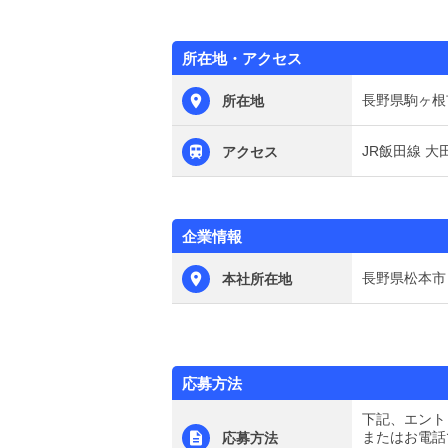
所在地・アクセス
長野県駒ヶ根
所在地
JR飯田線 
アクセス
企業情報
長野県松本市
本社所在地
応募方法
下記、エント
またはお電話
応募方法