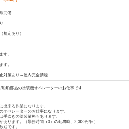
険完備
り
（規定あり）
ます。
ます。
止対策あり→屋内完全禁煙
員/船舶部品の塗装機オペレーターのお仕事です
に出来る作業になります。
のオペレーターのお仕事になります。
は手吹きの塗装業務もあります。
があります。（勤務時間（3）の勤務時、2,000円/日）
歓迎です。