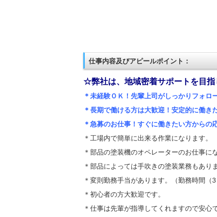
仕事内容及びアピールポイント：
☆弊社は、地域密着サポートを目指
＊未経験ＯＫ！先輩上司がしっかりフォロ
＊長期で働ける方は大歓迎！安定的に働き
＊急募のお仕事！すぐに働きたい方からの
＊工場内で簡単に出来る作業になります。
＊部品の塗装機のオペレーターのお仕事に
＊部品によっては手吹きの塗装業務もあり
＊変則勤務手当があります。（勤務時間（3）
＊初心者の方大歓迎です。
＊仕事は先輩が指導してくれますので安心