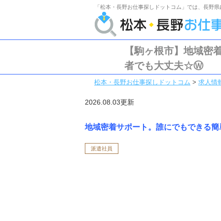
「松本・長野お仕事探しドットコム」では、長野県
【駒ヶ根市】地域密
者でも大丈夫☆Ⓦ
松本・長野お仕事探しドットコム
>
求人情
2026.08.03更新
地域密着サポート。誰にでもできる簡
派遣社員