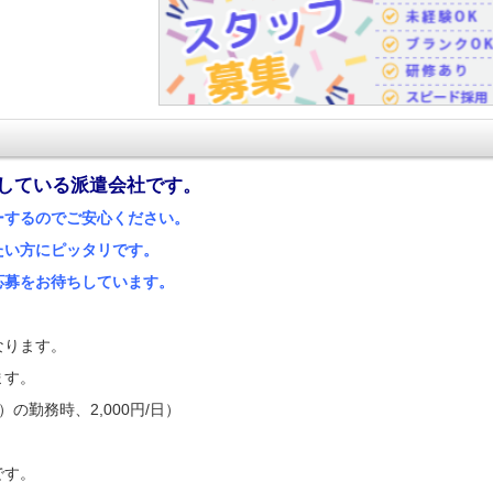
している派遣会社です。
ーするのでご安心ください。
たい方にピッタリです。
応募をお待ちしています。
なります。
ます。
の勤務時、2,000円/日）
です。