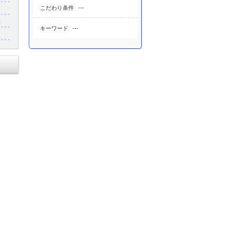
---
こだわり条件
---
キーワード