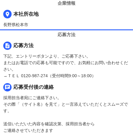
企業情報
place
本社所在地
長野県松本市
応募方法
description
応募方法
下記、エントリーボタンより、ご応募下さい。
またはお電話での応募も可能ですので、お気軽にお問い合わせくだ
さい。
→ＴＥＬ 0120-987-274（受付時間9:00～18:00）
chat
応募受付後の連絡
採用担当者宛にご連絡下さい。
その際「（サイト名）を見て」と一言添えていただくとスムーズで
す。
送信いただいた内容を確認次第、採用担当者から
ご連絡させていただきます