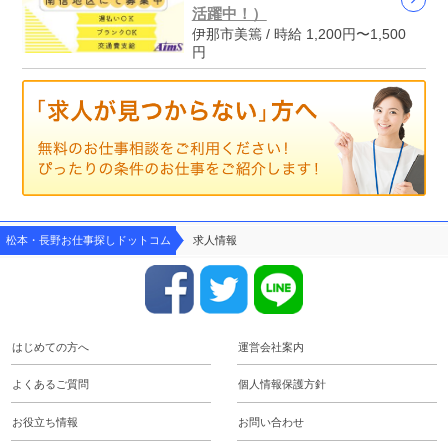
活躍中！）
伊那市美篶 / 時給 1,200円〜1,500
円
松本・長野お仕事探しドットコム
求人情報
はじめての方へ
運営会社案内
よくあるご質問
個人情報保護方針
お役立ち情報
お問い合わせ