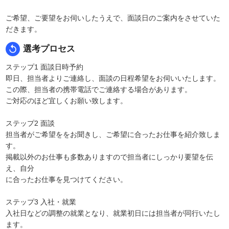
ご希望、ご要望をお伺いしたうえで、面談日のご案内をさせていた
だきます。
replay
選考プロセス
ステップ1 面談日時予約
即日、担当者よりご連絡し、面談の日程希望をお伺いいたします。
この際、担当者の携帯電話でご連絡する場合があります。
ご対応のほど宜しくお願い致します。
ステップ2 面談
担当者がご希望ををお聞きし、ご希望に合ったお仕事を紹介致しま
す。
掲載以外のお仕事も多数ありますので担当者にしっかり要望を伝
え、自分
に合ったお仕事を見つけてください。
ステップ3 入社・就業
入社日などの調整の就業となり、就業初日には担当者が同行いたし
ます。