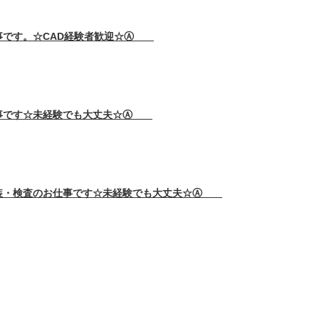
事です。☆CAD経験者歓迎☆Ⓐ
仕事です☆未経験でも大丈夫☆Ⓐ
塗装・検査のお仕事です☆未経験でも大丈夫☆Ⓐ