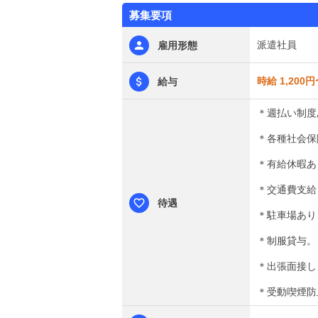
募集要項
派遣社員
雇用形態
時給 1,200円
給与
＊週払い制度
＊各種社会保
＊有給休暇あ
＊交通費支給
待遇
＊駐車場あり
＊制服貸与。
＊出張面接し
＊受動喫煙防