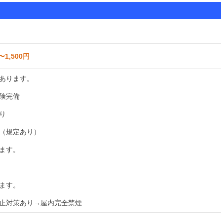
〜1,500円
あります。
険完備
り
（規定あり）
ます。
ます。
止対策あり→屋内完全禁煙