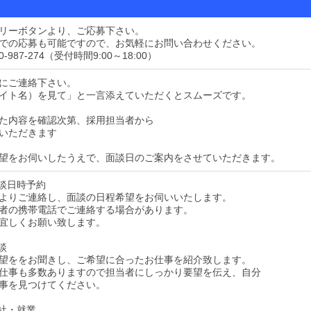
リーボタンより、ご応募下さい。
での応募も可能ですので、お気軽にお問い合わせください。
-987-274（受付時間9:00～18:00）
にご連絡下さい。
イト名）を見て」と一言添えていただくとスムーズです。
た内容を確認次第、採用担当者から
いただきます
望をお伺いしたうえで、面談日のご案内をさせていただきます。
面談日時予約
よりご連絡し、面談の日程希望をお伺いいたします。
者の携帯電話でご連絡する場合があります。
宜しくお願い致します。
談
望ををお聞きし、ご希望に合ったお仕事を紹介致します。
仕事も多数ありますので担当者にしっかり要望を伝え、自分
事を見つけてください。
入社・就業