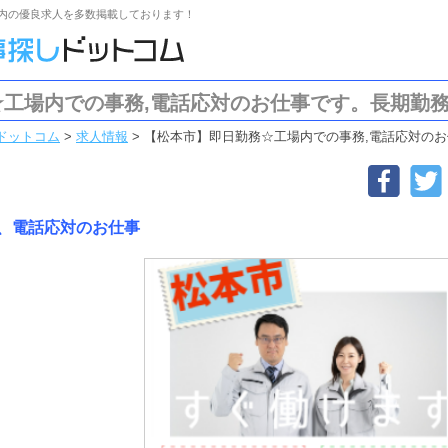
内の優良求人を多数掲載しております！
工場内での事務,電話応対のお仕事です。長期勤務
ドットコム
>
求人情報
>
【松本市】即日勤務☆工場内での事務,電話応対のお
、電話応対のお仕事