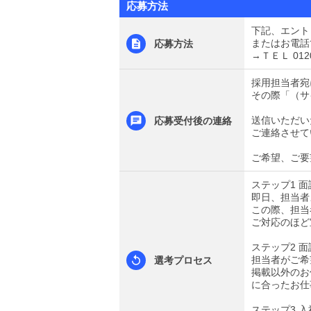
応募方法
下記、エント
またはお電話
応募方法
→ＴＥＬ 0120
採用担当者宛
その際「（サ
送信いただい
応募受付後の連絡
ご連絡させて
ご希望、ご要
ステップ1 
即日、担当者
この際、担当
ご対応のほど
ステップ2 面
担当者がご希
選考プロセス
掲載以外のお
に合ったお仕
ステップ3 