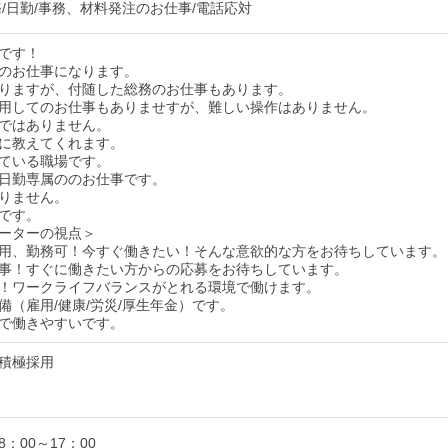
務/日勤/事務、材料発注のお仕事/電話応対
です！
のお仕事になります。
りますが、付随した総務のお仕事もあります。
用してのお仕事もありませすが、難しい操作はありません。
ではありません。
に教えてくれます。
ている職場です。
日勤専属ののお仕事です。
りません。
です。
ーターの視点＞
用、勤務可！今すぐ働きたい！そんな意欲的な方をお待ちしています。
事！すぐに働きたい方からの応募をお待ちしています。
！ワークライフバランスがとれる環境で働けます。
備（雇用/健康/労災/厚生年金）です。
で働きやすいです。
積極採用
：00～17：00