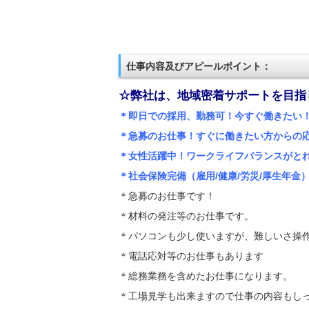
仕事内容及びアピールポイント：
☆弊社は、地域密着サポートを目指
＊即日での採用、勤務可！今すぐ働きたい
＊急募のお仕事！すぐに働きたい方からの
＊女性活躍中！ワークライフバランスがと
＊社会保険完備（雇用/健康/労災/厚生年金
＊急募のお仕事です！
＊材料の発注等のお仕事です。
＊パソコンも少し使いますが、難しいさ操
＊電話応対等のお仕事もあります
＊総務業務を含めたお仕事になります。
＊工場見学も出来ますので仕事の内容もし