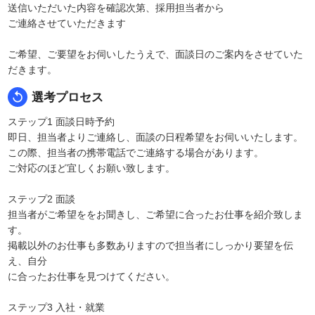
送信いただいた内容を確認次第、採用担当者から
ご連絡させていただきます
ご希望、ご要望をお伺いしたうえで、面談日のご案内をさせていた
だきます。
replay
選考プロセス
ステップ1 面談日時予約
即日、担当者よりご連絡し、面談の日程希望をお伺いいたします。
この際、担当者の携帯電話でご連絡する場合があります。
ご対応のほど宜しくお願い致します。
ステップ2 面談
担当者がご希望ををお聞きし、ご希望に合ったお仕事を紹介致しま
す。
掲載以外のお仕事も多数ありますので担当者にしっかり要望を伝
え、自分
に合ったお仕事を見つけてください。
ステップ3 入社・就業