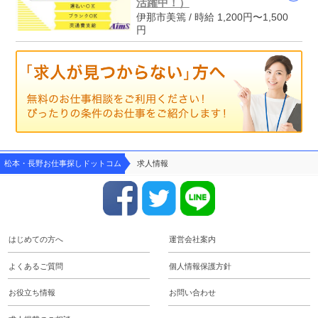
活躍中！）
伊那市美篶 / 時給 1,200円〜1,500
円
松本・長野お仕事探しドットコム
求人情報
はじめての方へ
運営会社案内
よくあるご質問
個人情報保護方針
お役立ち情報
お問い合わせ