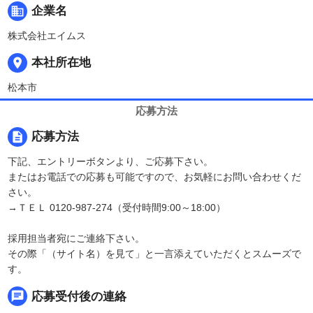
business
企業名
株式会社エイムス
place
本社所在地
松本市
応募方法
description
応募方法
下記、エントリーボタンより、ご応募下さい。
またはお電話での応募も可能ですので、お気軽にお問い合わせくだ
さい。
→ＴＥＬ 0120-987-274（受付時間9:00～18:00）
採用担当者宛にご連絡下さい。
その際「（サイト名）を見て」と一言添えていただくとスムーズで
す。
chat
応募受付後の連絡