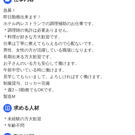
急募！
即日勤務出来ます！
ホテル内レストランでの調理補助のお仕事です。
＊調理師の免許は必要ありません。
＊料理が好きな方大歓迎です。
仕事は丁寧に教えてもらえるので心配ないです。
男性、女性の方が活躍している職場になります。
長期出来る方大歓迎です。
お子さんのいる方も安心して働けます。
午前中空いている時に働けます。
見学してもらいまして、よろしければすぐ働けます。
制服貸与、ロッカー完備
＊週2～3勤務でもOKです。
製造M
portrait
求める人材
＊未経験の方大歓迎
＊年齢不問