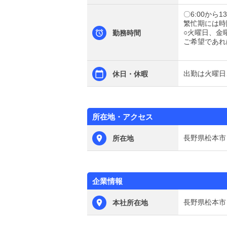
〇6:00から13
繁忙期には時
○火曜日、金
勤務時間
ご希望であれ
出勤は火曜日
休日・休暇
所在地・アクセス
長野県松本市
所在地
企業情報
長野県松本市
本社所在地