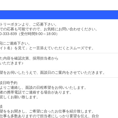
トリーボタンより、ご応募下さい。
での応募も可能ですので、お気軽にお問い合わせください。
-333-839（受付時間9:00～18:00）
宛にご連絡下さい。
イト名）を見て」と一言添えていただくとスムーズです。
た内容を確認次第、採用担当者から
いただきます♪
望をお伺いしたうえで、面談日のご案内をさせていただきます。
面談日時予約
よりご連絡し、面談の日程希望をお伺いいたします。
者の携帯電話でご連絡する場合があります。
宜しくお願い致します。
談
望ををお聞きし、ご希望に合ったお仕事を紹介致します。
仕事も多数ありますので担当者にしっかり要望を伝え、自分