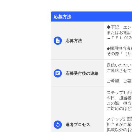
応募方法
◆下記、エン
またはお電話
→ＴＥＬ 0120
応募方法
◆採用担当者
その際「（サ
送信いただい
ご連絡させて
応募受付後の連絡
ご希望、ご要
ステップ1 
即日、担当者
この際、担当
ご対応のほど
ステップ2 面
担当者がご希
選考プロセス
掲載以外のお