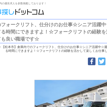
内の優良求人を多数掲載しております！
フォークリフト、仕分けのお仕事☆シニア活躍中☆
てる時間にできますよ！☆フォークリフトの経験を
ても良い職場です☆
>
【松本市】倉庫内でのフォークリフト、仕分けのお仕事☆シニア活躍中☆週2
る時間にできますよ！☆フォークリフトの経験を活かして楽しくお仕事