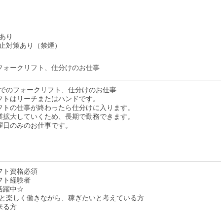
あり
止対策あり（禁煙）
フォークリフト、仕分けのお仕事
でのフォークリフト、仕分けのお仕事
フトはリーチまたはハンドです。
フトの仕事が終わったら仕分けに入ります。
業拡大していくため、長期で勤務できます。
曜日のみのお仕事です。
フト資格必須
フト経験者
活躍中☆
と楽しく働きながら、稼ぎたいと考えている方
来る方