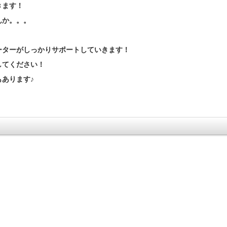
きます！
んか。。。
ーターがしっかりサポートしていきます！
してください！
あります♪