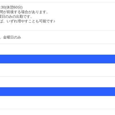
:30(休憩60分)
間が前後する場合があります。
曜日のみの出勤です。
ば、いずれ増やすことも可能です♪
、金曜日のみ