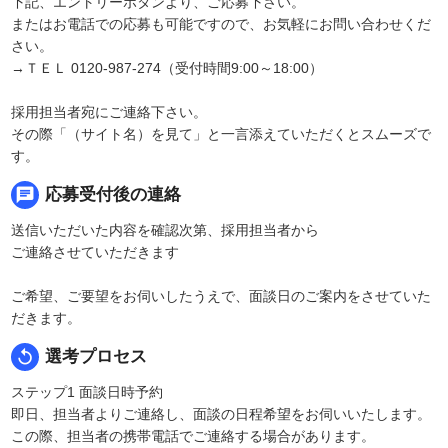
下記、エントリーボタンより、ご応募下さい。
またはお電話での応募も可能ですので、お気軽にお問い合わせくだ
さい。
→ＴＥＬ 0120-987-274（受付時間9:00～18:00）
採用担当者宛にご連絡下さい。
その際「（サイト名）を見て」と一言添えていただくとスムーズで
す。
chat
応募受付後の連絡
送信いただいた内容を確認次第、採用担当者から
ご連絡させていただきます
ご希望、ご要望をお伺いしたうえで、面談日のご案内をさせていた
だきます。
replay
選考プロセス
ステップ1 面談日時予約
即日、担当者よりご連絡し、面談の日程希望をお伺いいたします。
この際、担当者の携帯電話でご連絡する場合があります。