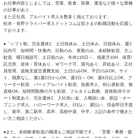
お仕事内容としましては、営業、飲食、医療、運送など様々な業種
の仕事があり、
また正社員、アルバイト求人を数多く揃えております。
松本・長野ドライバー求人ドットコムは皆さまの転職活動を応援し
ております。
●「シフト制、完全週休2、土日祝休み、土日休み、日祝休み、週3
以内可、短時間・扶養内、日勤のみ、夜勤のみ、未経験歓迎、主ふ
歓迎、曜日相談可、土日祝のみ、年休110日～、残業月10H、保育/
託児所、産休・育休あり、Ｗワーク可、賞与あり、昇給あり、正社
員登用、資格支援交通費支給、土日のみOK、平日のみOK、サイ
ト、残業なし、週1週2日からOK、週3日～ OK、週4日以上OK、フ
リーター歓迎、パートアルバイト歓迎、急募求人、初心者歓迎、無
資格OK、短時間勤務の方も歓迎、フルタイム勤務、資格取得サポ
ート制度あり、完全週休2、入社祝い金、入職祝い金、新設・オー
プニング求人、ハローワーク求人、日払い、週払い、現金即日手渡
し、新卒、第二新卒、高卒、高校中退、中卒」上記の条件で働きた
い方ご相談ください。
●また、未経験者歓迎の職場もご相談可能です。 「営業・事務・販