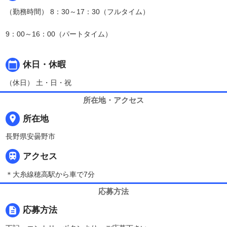
（勤務時間） 8：30～17：30（フルタイム）
9：00～16：00（パートタイム）
calendar_today
休日・休暇
（休日） 土・日・祝
所在地・アクセス
place
所在地
長野県安曇野市

アクセス
＊大糸線穂高駅から車で7分
応募方法
description
応募方法