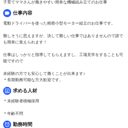
子育てママさんが働きやすい簡単な機械組み立てのお仕事
label
仕事内容
電動ドライバーを使った精密小型モーター組立のお仕事です。
難しそうに思えますが、決して難しい仕事ではありませんので誰で
も簡単に覚えられます！
仕事はしっかりと指導してもらえますし、工場見学をすることも可
能ですので
未経験の方でも安心して働くことが出来ます♪
＊長期勤務可能な方大歓迎です。
portrait
求める人材
＊未経験者積極採用
＊年齢不問

勤務時間