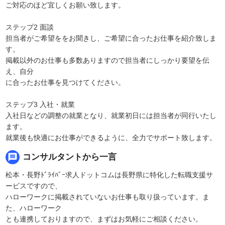
ご対応のほど宜しくお願い致します。
ステップ2 面談
担当者がご希望ををお聞きし、ご希望に合ったお仕事を紹介致しま
す。
掲載以外のお仕事も多数ありますので担当者にしっかり要望を伝
え、自分
に合ったお仕事を見つけてください。
ステップ3 入社・就業
入社日などの調整の就業となり、就業初日には担当者が同行いたし
ます。
就業後も快適にお仕事ができるように、全力でサポート致します。
message
コンサルタントから一言
松本・長野ﾄﾞﾗｲﾊﾞｰ求人ドットコムは長野県に特化した転職支援サ
ービスですので、
ハローワークに掲載されていないお仕事も取り扱っています。ま
た、ハローワーク
とも連携しておりますので、まずはお気軽にご相談ください。