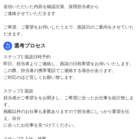
送信いただいた内容を確認次第、採用担当者から
ご連絡させていただきます
ご希望、ご要望をお伺いしたうえで、面談日のご案内をさせていた
だきます。
replay
選考プロセス
ステップ1 面談日時予約
即日、担当者よりご連絡し、面談の日程希望をお伺いいたします。
この際、担当者の携帯電話でご連絡する場合があります。
ご対応のほど宜しくお願い致します。
ステップ2 面談
担当者がご希望ををお聞きし、ご希望に合ったお仕事を紹介致しま
す。
掲載以外のお仕事も多数ありますので担当者にしっかり要望を伝
え、自分
に合ったお仕事を見つけてください。
ステップ3 入社・就業