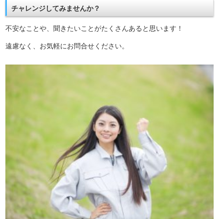
チャレンジしてみませんか？
不安なことや、聞きたいことがたくさんあると思います！
遠慮なく、お気軽にお問合せください。