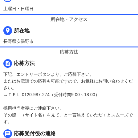
土曜日・日曜日
所在地・アクセス
place
所在地
長野県安曇野市
応募方法
description
応募方法
下記、エントリーボタンより、ご応募下さい。
またはお電話での応募も可能ですので、お気軽にお問い合わせくだ
さい。
→ＴＥＬ 0120-987-274（受付時間9:00～18:00）
採用担当者宛にご連絡下さい。
その際「（サイト名）を見て」と一言添えていただくとスムーズで
す。
chat
応募受付後の連絡