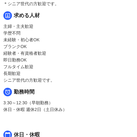
＊シニア世代の方歓迎です。
portrait
求める人材
主婦・主夫歓迎
学歴不問
未経験・初心者OK
ブランクOK
経験者・有資格者歓迎
即日勤務OK
フルタイム歓迎
長期歓迎
シニア世代の方歓迎です。

勤務時間
3:30～12:30（早朝勤務）
休日・休暇 週休2日（土日休み）
calendar_today
休日・休暇