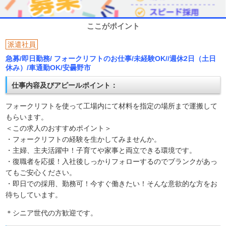
ここがポイント
派遣社員
急募/即日勤務/ フォークリフトのお仕事/未経験OK//週休2日（土日
休み）/車通勤OK/安曇野市
仕事内容及びアピールポイント：
フォークリフトを使って工場内にて材料を指定の場所まで運搬して
もらいます。
＜この求人のおすすめポイント＞
・フォークリフトの経験を生かしてみませんか。
・主婦、主夫活躍中！子育てや家事と両立できる環境です。
・復職者を応援！入社後しっかりフォローするのでブランクがあっ
てもご安心ください。
・即日での採用、勤務可！今すぐ働きたい！そんな意欲的な方をお
待ちしています。
＊シニア世代の方歓迎です。