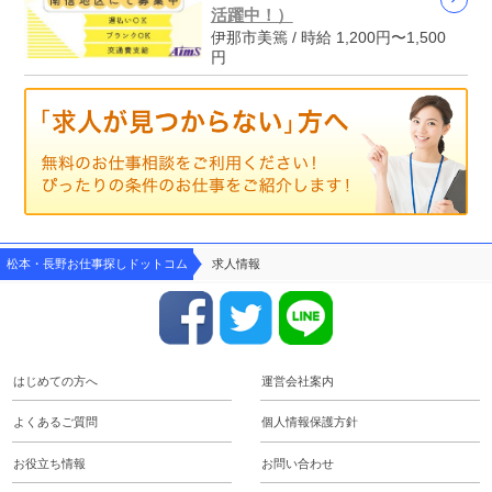
活躍中！）
伊那市美篶 / 時給 1,200円〜1,500
円
松本・長野お仕事探しドットコム
求人情報
はじめての方へ
運営会社案内
よくあるご質問
個人情報保護方針
お役立ち情報
お問い合わせ