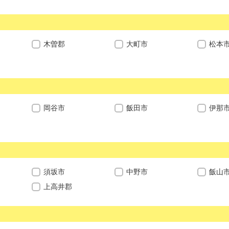
木曽郡
大町市
松本
岡谷市
飯田市
伊那
須坂市
中野市
飯山
上高井郡