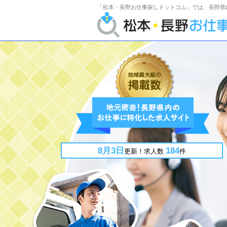
「松本・長野お仕事探しドットコム」では、長野県
8月3日
184
更新！
求人数
件