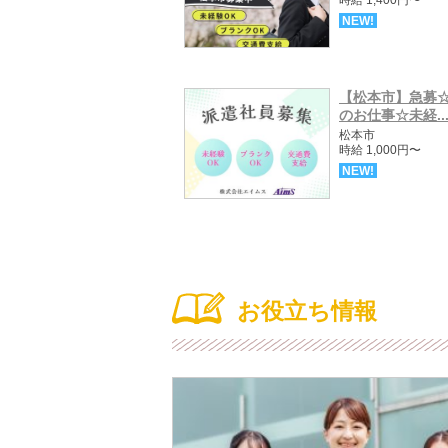
NEW!
【松本市】急募
のお仕事☆未経..
松本市
時給 1,000円〜
NEW!
お役立ち情報