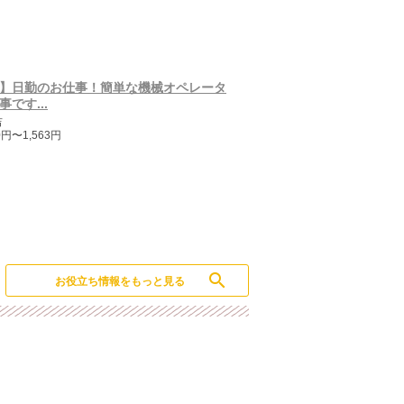
】日勤のお仕事！簡単な機械オペレータ
です...
吉
0円〜1,563円
search
お役立ち情報をもっと見る