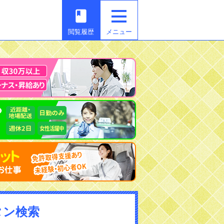
book
閲覧履歴
メニュー
タン検索