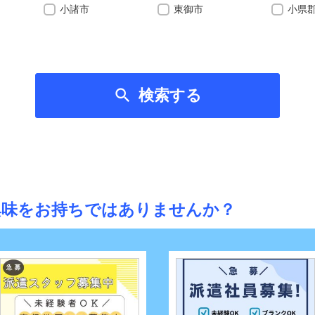
小諸市
東御市
小県

検索する
興味をお持ちではありませんか？