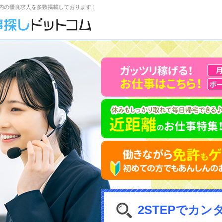
内の優良求人を多数掲載しております！
2STEPでカン