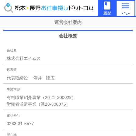
book
menu
履歴
ﾒﾆｭｰ
運営会社案内
会社概要
会社名
株式会社エイムス
代表者
代表取締役 酒井 隆広
事業内容
有料職業紹介事業（20-ユ-300029）
労働者派遣事業（派20-300075）
電話番号
0263-31-6577
所在地