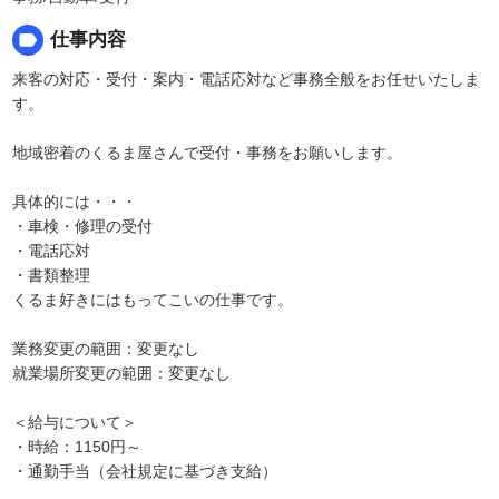
label
仕事内容
来客の対応・受付・案内・電話応対など事務全般をお任せいたしま
す。
地域密着のくるま屋さんで受付・事務をお願いします。
具体的には・・・
・車検・修理の受付
・電話応対
・書類整理
くるま好きにはもってこいの仕事です。
業務変更の範囲：変更なし
就業場所変更の範囲：変更なし
＜給与について＞
・時給：1150円～
・通勤手当（会社規定に基づき支給）