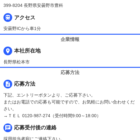
399-8204 長野県安曇野市豊科

アクセス
安曇野ICから車1分
企業情報
place
本社所在地
長野県松本市
応募方法
description
応募方法
下記、エントリーボタンより、ご応募下さい。
またはお電話での応募も可能ですので、お気軽にお問い合わせくだ
さい。
→ＴＥＬ 0120-987-274（受付時間9:00～18:00）
chat
応募受付後の連絡
採用担当者宛にご連絡下さい。