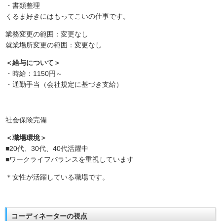
・書類整理
くるま好きにはもってこいの仕事です。
業務変更の範囲：変更なし
就業場所変更の範囲：変更なし
＜給与について＞
・時給：1150円～
・通勤手当（会社規定に基づき支給）
社会保険完備
＜職場環境＞
■20代、30代、40代活躍中
■ワークライフバランスを重視しています
＊女性が活躍している職場です。
コーディネーターの視点